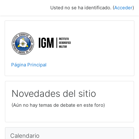
Salta al contenido principal
Usted no se ha identificado. (
Acceder
)
Página Principal
Novedades del sitio
(Aún no hay temas de debate en este foro)
Salta Calendario
Calendario