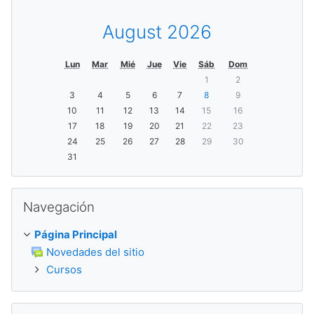
August 2026
Lun
Mar
Mié
Jue
Vie
Sáb
Dom
1
2
3
4
5
6
7
8
9
10
11
12
13
14
15
16
17
18
19
20
21
22
23
24
25
26
27
28
29
30
31
Salta Navegación
Navegación
Página Principal
Novedades del sitio
Cursos
Salta Avisos recientes